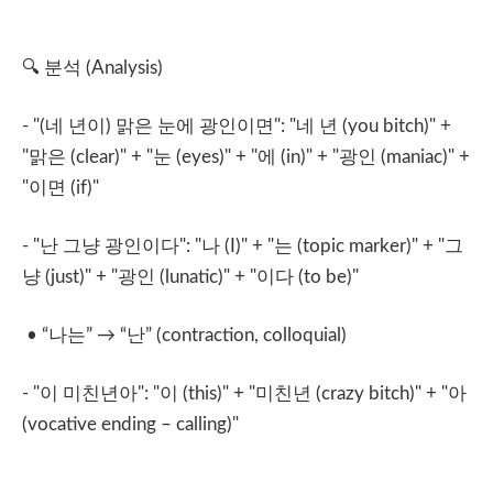
🔍
분석
(Analysis)
- "(
네
년이
)
맑은
눈에
광인이면
": "
네
년
(you bitch)" +
"
맑은
(clear)" + "
눈
(eyes)" + "
에
(in)" + "
광인
(maniac)" +
"
이면
(if)"
- "
난
그냥
광인이다
": "
나
(I)" + "
는
(topic marker)" + "
그
냥
(just)" + "
광인
(lunatic)" + "
이다
(to be)"
• “
나는
”
→
“
난
” (contraction, colloquial)
- "
이
미친년아
": "
이
(this)" + "
미친년
(crazy bitch)" + "
아
(vocative ending – calling)"