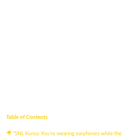
Table of Contents
🎥
"SNL Korea: You’re wearing earphones while the