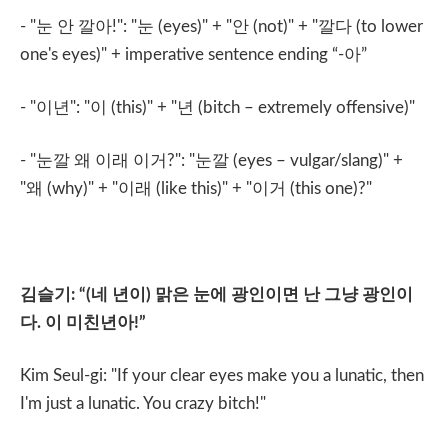
- "
눈
안
깔아
!": "
눈
(eyes)" + "
안
(not)" + "
깔다
(to lower
one's eyes)" + imperative sentence ending “-
아
”
- "
이년
": "
이
(this)" + "
년
(bitch – extremely offensive)"
- "
눈깔
왜
이래
이거
?": "
눈깔
(eyes – vulgar/slang)" +
"
왜
(why)" + "
이래
(like this)" + "
이거
(this one)?"
김슬기
: “(
네
년이
)
맑은
눈에
광인이면
난
그냥
광인이
다
.
이
미친년아
!”
Kim Seul-gi: "If your clear eyes make you a lunatic, then
I'm just a lunatic. You crazy bitch!"