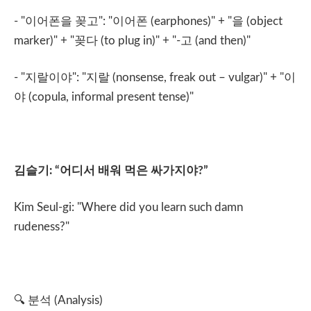
- "
이어폰을
꽂고
": "
이어폰
(earphones)" + "
을
(object
marker)" + "
꽂다
(to plug in)" + "-
고
(and then)"
- "
지랄이야
": "
지랄
(nonsense, freak out – vulgar)" + "
이
야
(copula, informal present tense)"
김슬기
: “
어디서
배워
먹은
싸가지야
?”
Kim Seul-gi: "Where did you learn such damn
rudeness?"
🔍
분석
(Analysis)