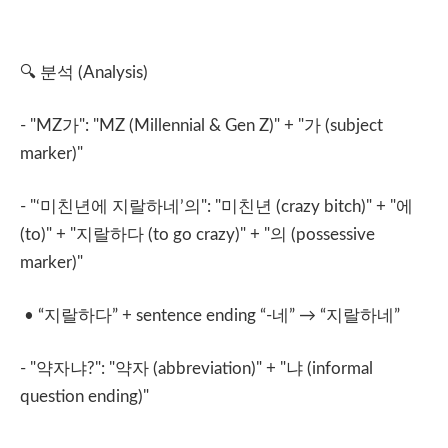
🔍
분석
(Analysis)
- "MZ
가
": "MZ (Millennial & Gen Z)" + "
가
(subject
marker)"
- "‘
미친년에
지랄하네
’
의
": "
미친년
(crazy bitch)" + "
에
(to)" + "
지랄하다
(to go crazy)" + "
의
(possessive
marker)"
• “
지랄하다
” + sentence ending “-
네
”
→
“
지랄하네
”
- "
약자냐
?": "
약자
(abbreviation)" + "
냐
(informal
question ending)"