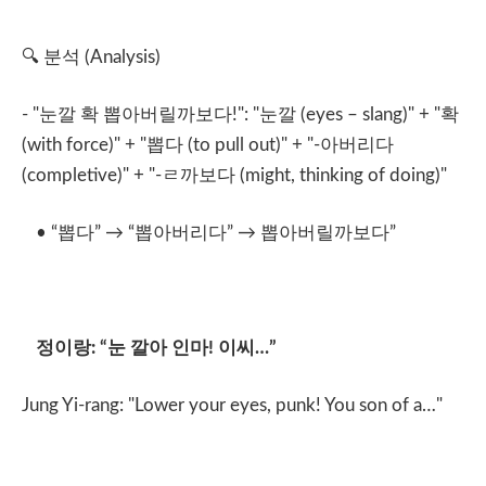
🔍
분석
(Analysis)
- "
눈깔
확
뽑아버릴까보다
!": "
눈깔
(eyes – slang)" + "
확
(with force)" + "
뽑다
(to pull out)" + "-
아버리다
(completive)" + "-
ㄹ까보다
(might, thinking of doing)"
• “
뽑다
”
→
“
뽑아버리다
”
→
뽑아버릴까보다
”
정이랑
: “
눈
깔아
인마
!
이씨
…”
Jung Yi-rang: "Lower your eyes, punk! You son of a…"