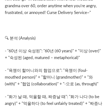
grandma over 60, order anytime when you’re angry,
frustrated, or annoyed! Curse Delivery Service~"
🔍
분석
(Analysis)
- "60
년
이상
숙성된
": "60
년
(60 years)" + "
이상
(over)"
+ "
숙성된
(aged, matured – metaphorical)"
- "
욕쟁이
할머니와의
협업으로
": "
욕쟁이
(foul-
mouthed person)" + "
할머니
(grandmother)" + "
와
(with)" + "
협업
(collaboration)" + "-
으로
(as, through)"
- "
화가
날
때
,
억울할
때
,
짜증날
때
": "
화가
나다
(to be
angry)" + "
억울하다
(to feel unfairly treated)" + "
짜증나