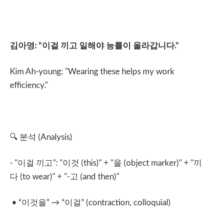
김아영
: “
이걸
끼고
일해야
능률이
올라갑니다
.”
Kim Ah-young: "Wearing these helps my work
efficiency."
🔍
분석
(Analysis)
- "
이걸
끼고
": "
이것
(this)" + "
을
(object marker)" + "
끼
다
(to wear)" + "-
고
(and then)"
• “
이것을
”
→
“
이걸
” (contraction, colloquial)