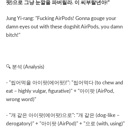
팟
)
으로
그냥
눈깔을
파버릴라
.
이
씨부랄년아
!”
Jung Yi-rang: "Fucking AirPods! Gonna gouge your
damn eyes out with these dogshit AirPods, you damn
bitch!"
🔍
분석
(Analysis)
- "
씹어먹을
아이팟
(
에어팟
)!": "
씹어먹다
(to chew and
eat – highly vulgar, figurative)" + "
아이팟
(AirPod,
wrong word)"
- "
개
같은
아이팟
(
에어팟
)
으로
": "
개
같은
(dog-like –
derogatory)" + "
아이팟
(AirPod)" + "
으로
(with, using)"