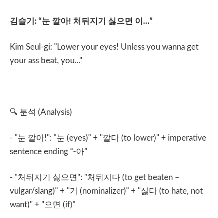
김슬기
: “
눈
깔아
!
처뒤지기
싫으면
이
…”
Kim Seul-gi: "Lower your eyes! Unless you wanna get
your ass beat, you..."
🔍
분석
(Analysis)
- "
눈
깔아
!": "
눈
(eyes)" + "
깔다
(to lower)" + imperative
sentence ending “-
아
”
- "
처뒤지기
싫으면
": "
처뒤지다
(to get beaten –
vulgar/slang)" + "
기
(nominalizer)" + "
싫다
(to hate, not
want)" + "
으면
(if)"