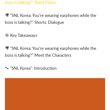
boss is talking?" Short Video
🎥
"SNL Korea: You’re wearing earphones while the
boss is talking?" Shorts: Dialogue
🎯
Key Takeaways
🎥
"SNL Korea: You’re wearing earphones while the
boss is talking?” Meet the Characters
🐾
"SNL Korea": Introduction