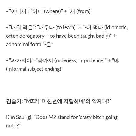
- "
어디서
": "
어디
(where)" + "
서
(from)"
- "
배워
먹은
": "
배우다
(to learn)" + "-
어
먹다
(idiomatic,
often derogatory – to have been taught badly)" +
adnominal
form “-
은
”
- "
싸가지야
": "
싸가지
(rudeness, impudence)" + "
야
(informal subject ending)"
김슬기
: “MZ
가
‘
미친년에
지랄하네
’
의
약자냐
?”
Kim Seul-gi: "Does MZ stand for 'crazy bitch going
nuts'?"