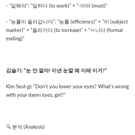
- "
일해야
": "
일하다
(to work)" + "-
아야
(must)"
- "
능률이
올라갑니다
": "
능률
(efficiency)" + "
이
(subject
marker)" + "
올라가다
(to increase)" + "
ㅂ니다
(formal
ending)"
김슬기
: “
눈
안
깔아
!
이년
눈깔
왜
이래
이거
?”
Kim Seul-gi: "Don’t you lower your eyes? What’s wrong
with your damn eyes, girl?"
🔍
분석
(Analysis)