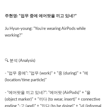
주현영
: “
업무
중에
에어팟을
끼고
있네
?”
Ju Hyun-young: "You're wearing AirPods while
working?"
🔍
분석
(Analysis)
- "
업무
중에
": "
업무
(work)" + "
중
(during)" + "
에
(location/time particle)"
- "
에어팟을
끼고
있네
?": "
에어팟
(AirPods)" + "
을
(object marker)" + "
끼다
(to wear, insert)" + connective
ending “-
고
(and)” + "
있다
(to be doing)" + "
네
(informal