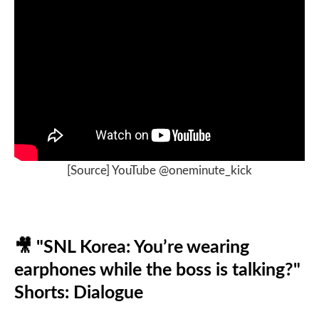
[Source] YouTube @oneminute_kick
🎥
"SNL Korea: You’re wearing
earphones while the boss is talking?"
Shorts: Dialogue